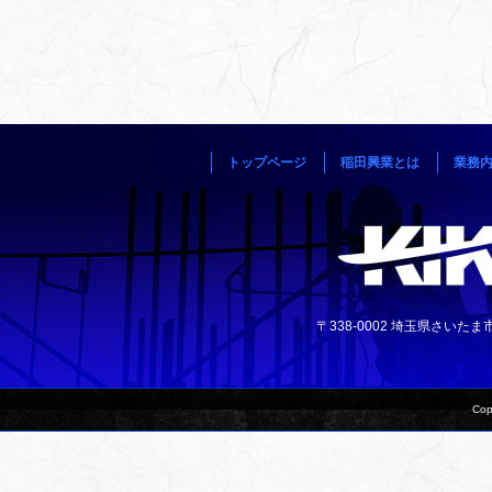
トップページ
稲田興業とは
業務
〒338-0002 埼玉県さいたま市中央
Cop