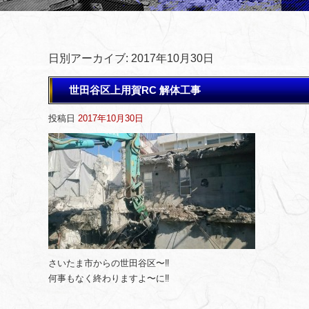
日別アーカイブ:
2017年10月30日
世田谷区上用賀RC 解体工事
投稿日
2017年10月30日
さいたま市からの世田谷区〜‼️
何事もなく終わりますよ〜に‼️