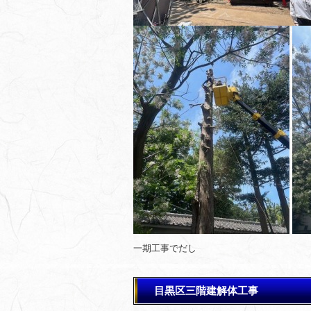
一期工事でだし
目黒区三階建解体工事