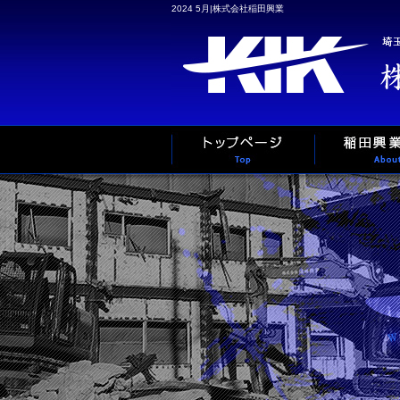
2024 5月|株式会社稲田興業