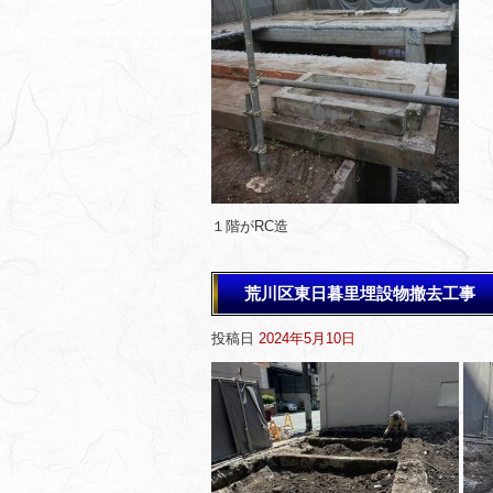
１階がRC造
荒川区東日暮里埋設物撤去工事
投稿日
2024年5月10日