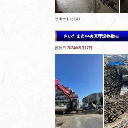
サポートだらけ
さいたま市中央区埋設物撤去
投稿日
2024年5月17日