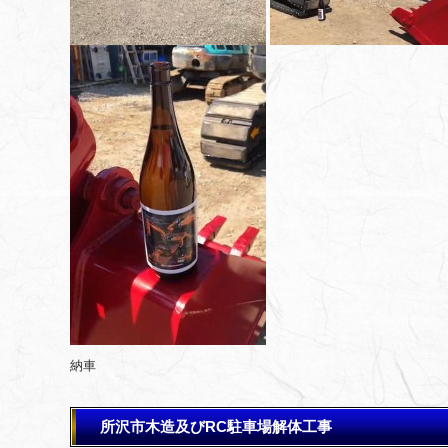
納車
所沢市木造及びRC駐車場解体工事