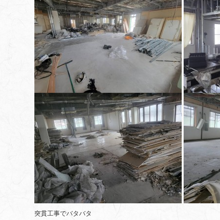
突貫工事でバタバタ