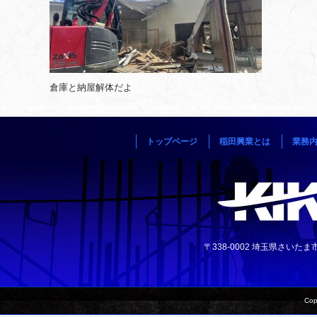
倉庫と納屋解体だよ
トップページ
稲田興業とは
業務
〒338-0002 埼玉県さいたま市中央
Cop