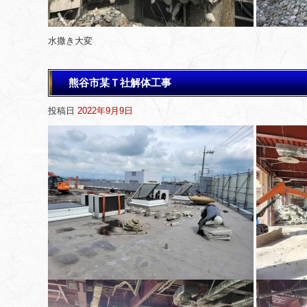
水撒き大変
熊谷市某Ｔ社解体工事
投稿日
2022年9月9日