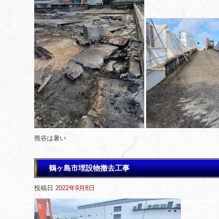
熊谷は暑い
鶴ヶ島市埋設物撤去工事
投稿日
2022年9月8日