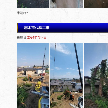
半端ね〜
志木市伐採工事
投稿日
2024年7月4日