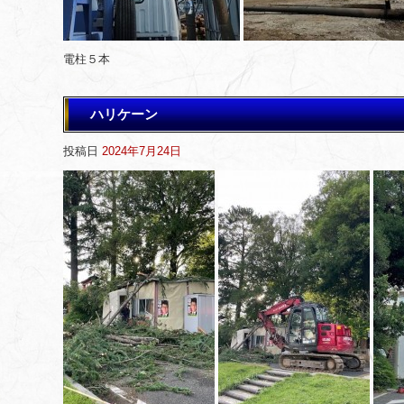
電柱５本
ハリケーン
投稿日
2024年7月24日