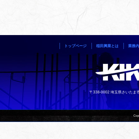
トップページ
稲田興業とは
業務
〒338-0002 埼玉県さいたま市中央
Cop