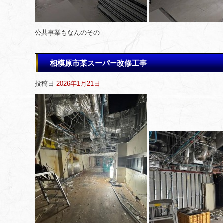
公共事業もなんのその
相模原市某スーパー改修工事
投稿日
2026年1月21日