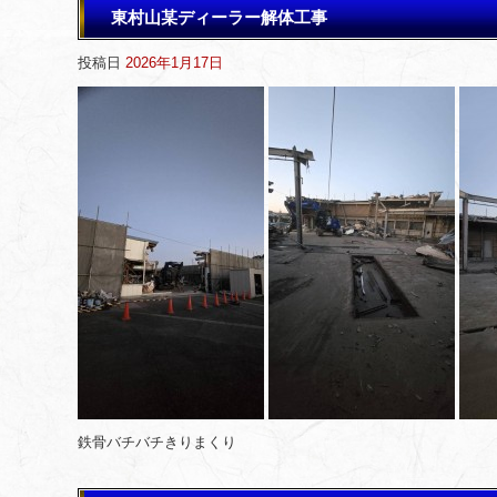
東村山某ディーラー解体工事
投稿日
2026年1月17日
鉄骨バチバチきりまくり