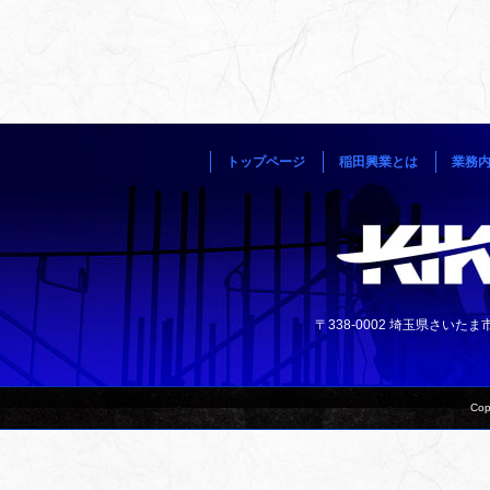
トップページ
稲田興業とは
業務
〒338-0002 埼玉県さいたま市中央
Cop