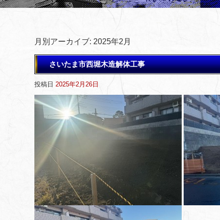
月別アーカイブ:
2025年2月
さいたま市西堀木造解体工事
投稿日
2025年2月26日