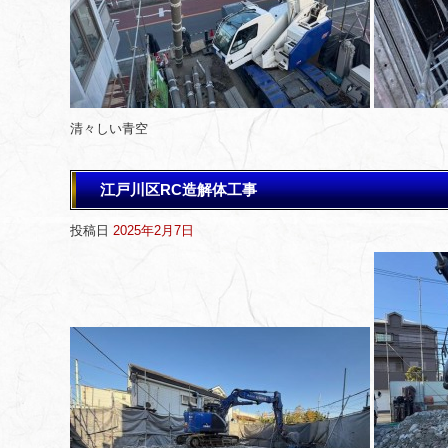
清々しい青空
江戸川区RC造解体工事
投稿日
2025年2月7日