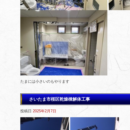
たまには小さいのもやります
さいたま市桜区乾燥棟解体工事
投稿日
2025年2月7日