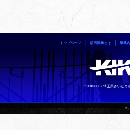
トップページ
稲田興業とは
業務
〒338-0002 埼玉県さいたま市中央
Cop