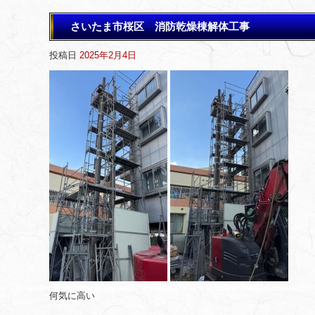
さいたま市桜区 消防乾燥棟解体工事
投稿日
2025年2月4日
何気に高い