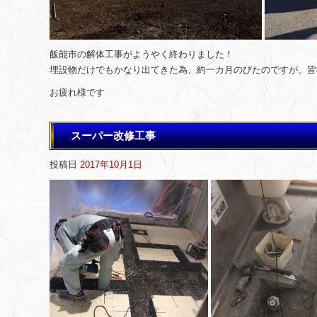
飯能市の解体工事がようやく終わりました！
埋設物だけでもかなり出てきた為、約一カ月のびたのですが、皆
お疲れ様です
スーパー改修工事
投稿日
2017年10月1日