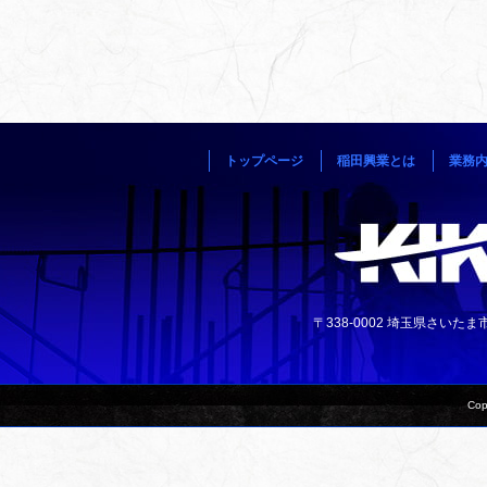
トップページ
稲田興業とは
業務
〒338-0002 埼玉県さいたま市中央
Cop