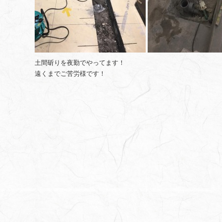
土間斫りを夜勤でやってます！
遠くまでご苦労様です！