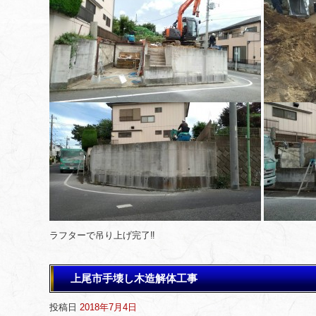
ラフターで吊り上げ完了‼️
上尾市手壊し木造解体工事
投稿日
2018年7月4日