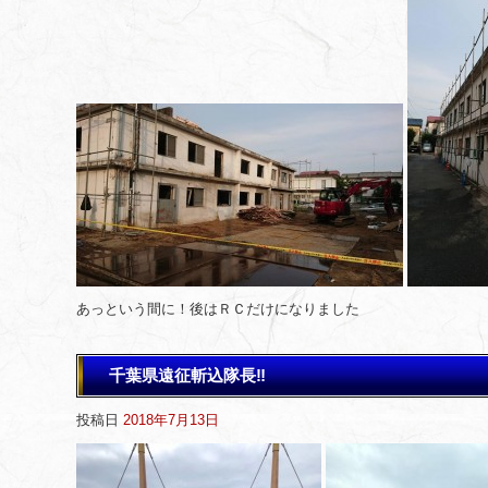
あっという間に！後はＲＣだけになりました
千葉県遠征斬込隊長‼️
投稿日
2018年7月13日