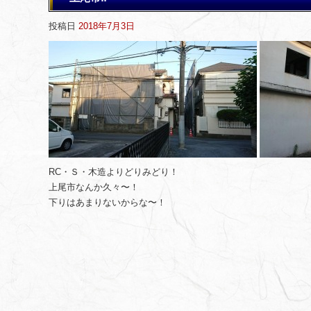
投稿日
2018年7月3日
RC・Ｓ・木造よりどりみどり！
上尾市なんか久々〜！
下りはあまりないからな〜！