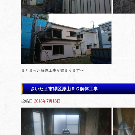
まとまった解体工事が始まります〜
さいたま市緑区原山ＲＣ解体工事
投稿日
2018年7月18日