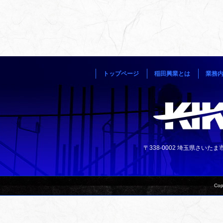
トップページ
稲田興業とは
業務
〒338-0002 埼玉県さいたま市中央
Cop