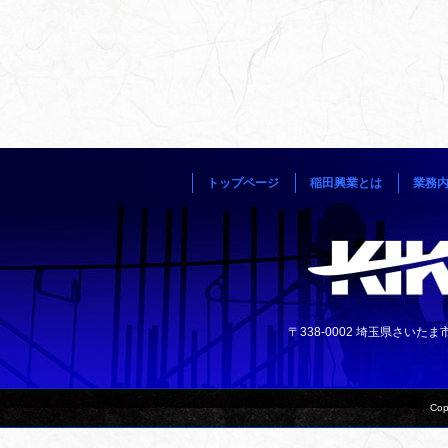
トップページ
稲田興業とは
業務
〒338-0002 埼玉県さいたま市中央
Cop