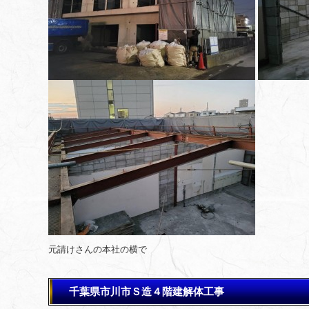
元請けさんの本社の横で
千葉県市川市Ｓ造４階建解体工事