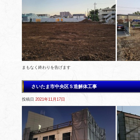
まもなく終わりを告げます
さいたま市中央区Ｓ造解体工事
投稿日
2021年11月17日