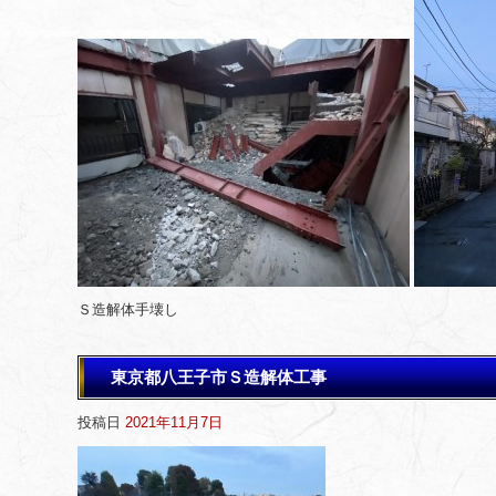
Ｓ造解体手壊し
東京都八王子市Ｓ造解体工事
投稿日
2021年11月7日