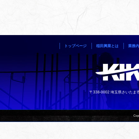
トップページ
稲田興業とは
業務
〒338-0002 埼玉県さいたま市中央
Cop