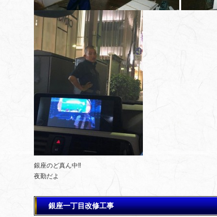
銀座のど真ん中‼️
夜勤だよ
銀座一丁目改修工事