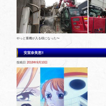
やっと重機が入る様になった〜
安室奈美恵‼️
投稿日
2018年9月10日