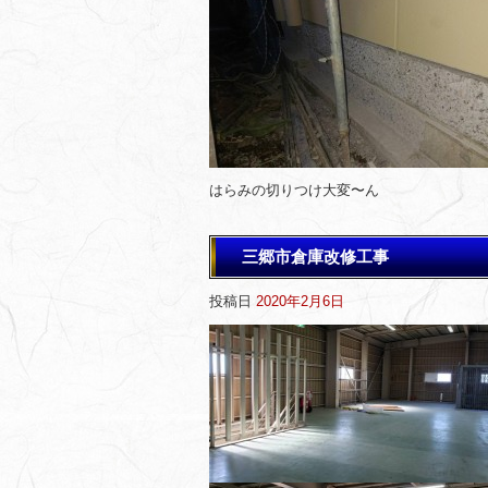
はらみの切りつけ大変〜ん
三郷市倉庫改修工事
投稿日
2020年2月6日