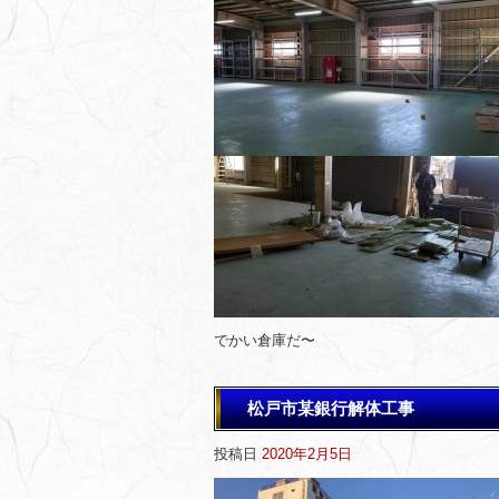
でかい倉庫だ〜
松戸市某銀行解体工事
投稿日
2020年2月5日