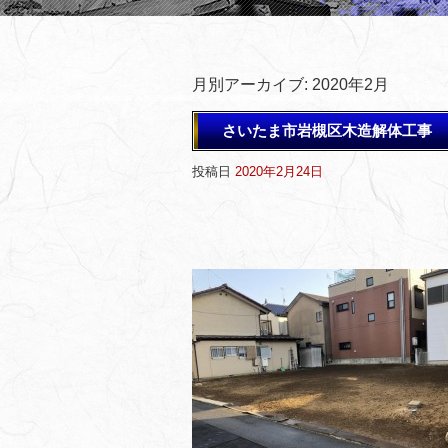
月別アーカイブ:
2020年2月
さいたま市岩槻区木造解体工事
投稿日
2020年2月24日