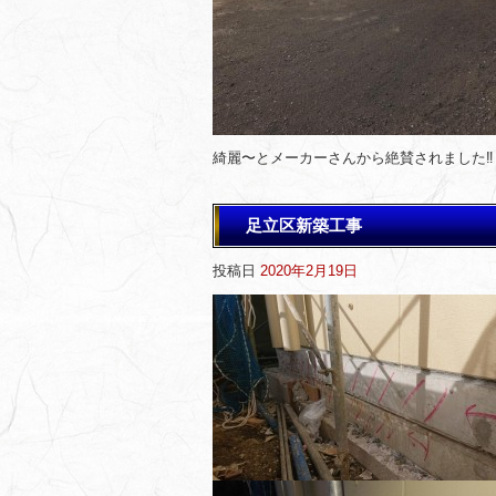
綺麗〜とメーカーさんから絶賛されました‼️
足立区新築工事
投稿日
2020年2月19日