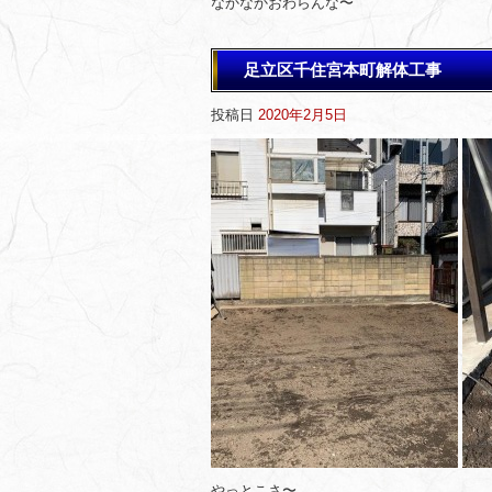
なかなかおわらんな〜
足立区千住宮本町解体工事
投稿日
2020年2月5日
やっとこさ〜