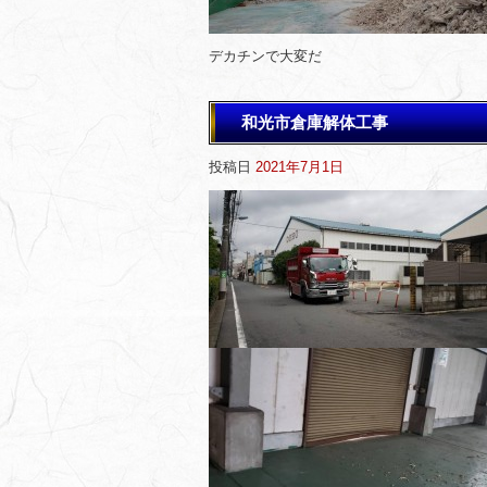
デカチンで大変だ
和光市倉庫解体工事
投稿日
2021年7月1日