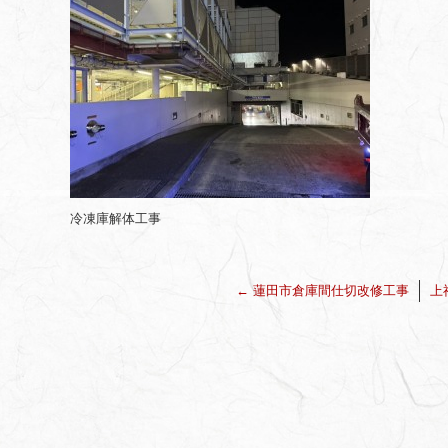
冷凍庫解体工事
←
蓮田市倉庫間仕切改修工事
上