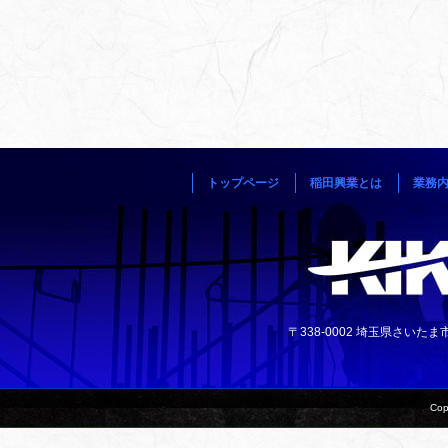
トップページ
稲田興業とは
業務
〒338-0002 埼玉県さいたま市中央
Cop