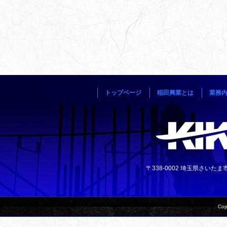
トップページ
稲田興業とは
業務
〒338-0002 埼玉県さいたま市中央
Cop