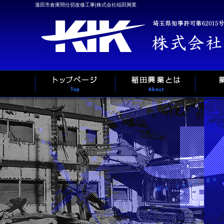
蓮田市倉庫間仕切改修工事|株式会社稲田興業