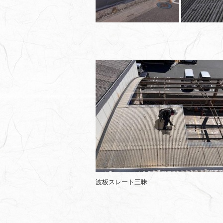
波板スレート三昧