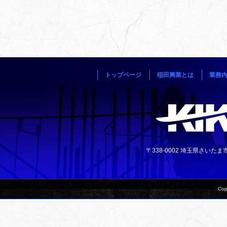
トップページ
稲田興業とは
業務
〒338-0002 埼玉県さいたま市中央
Cop