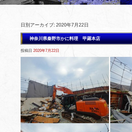
日別アーカイブ:
2020年7月22日
神奈川県秦野市かに料理 甲羅本店
投稿日
2020年7月22日