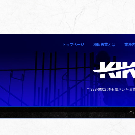
トップページ
稲田興業とは
業務
〒338-0002 埼玉県さいたま市中央
Cop