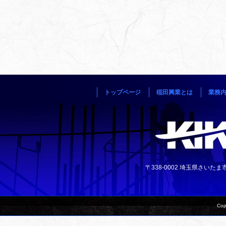
トップページ
稲田興業とは
業務
〒338-0002 埼玉県さいたま市中央
Cop