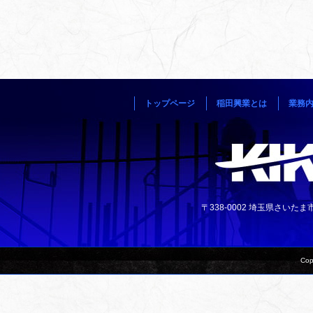
トップページ
稲田興業とは
業務
〒338-0002 埼玉県さいたま市中央
Cop