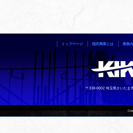
トップページ
稲田興業とは
業務
〒338-0002 埼玉県さいたま市中央
Cop