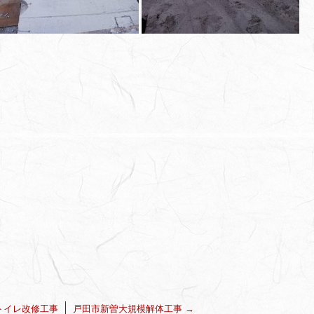
トイレ改修工事
戸田市新曽大規模解体工事
→