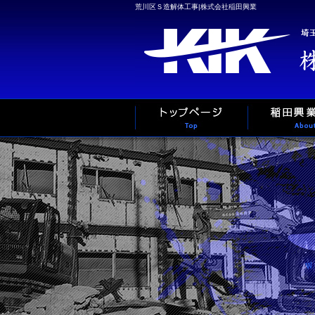
荒川区Ｓ造解体工事|株式会社稲田興業