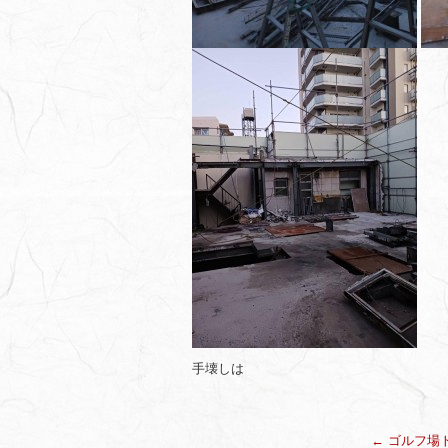
手壊しは
←
ゴルフ場