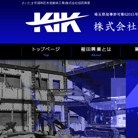
さいたま市浦和区木造解体工事|株式会社稲田興業