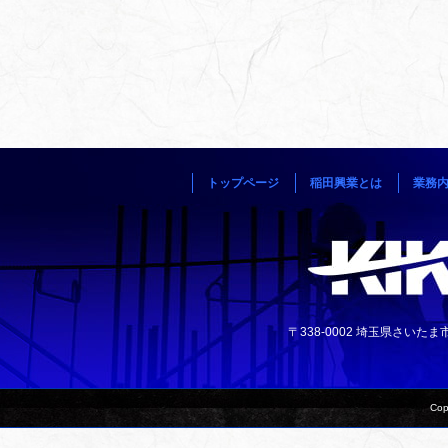
トップページ
稲田興業とは
業務
〒338-0002 埼玉県さいたま市中央
Cop