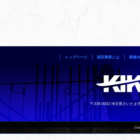
トップページ
稲田興業とは
業務
〒338-0002 埼玉県さいたま市中央
Cop