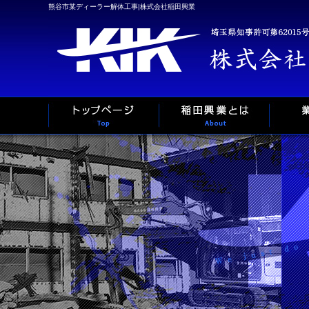
熊谷市某ディーラー解体工事|株式会社稲田興業