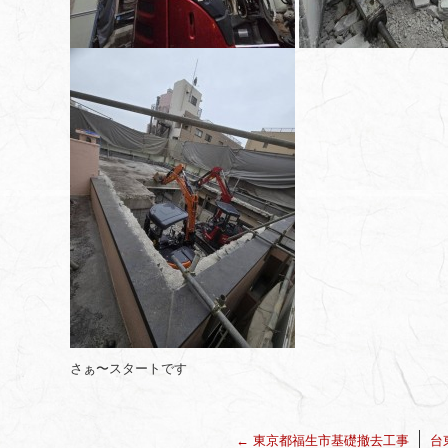
さぁ〜スタートです
←
東京都福生市基礎撤去工事
台