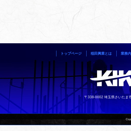
トップページ
稲田興業とは
業務
〒338-0002 埼玉県さいたま市中央
Cop