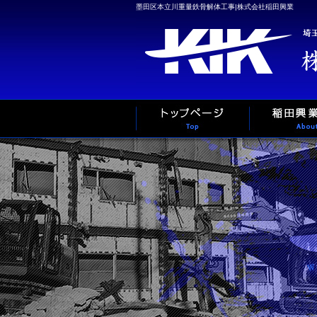
墨田区本立川重量鉄骨解体工事|株式会社稲田興業