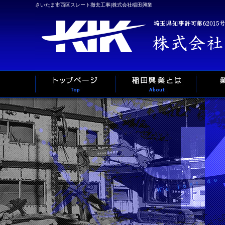
さいたま市西区スレート撤去工事|株式会社稲田興業