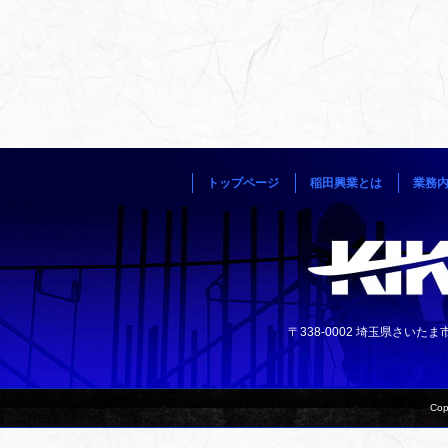
トップページ
稲田興業とは
業務
〒338-0002 埼玉県さいたま市中央
Cop